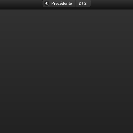
Précédente
2 / 2