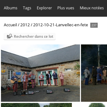
Albums
Tags
Explorer
Plus vues
Mieux notées
Accueil
/
2012
/
2012-10-21-Lanvellec-en-fete
237
Rechercher dans ce lot