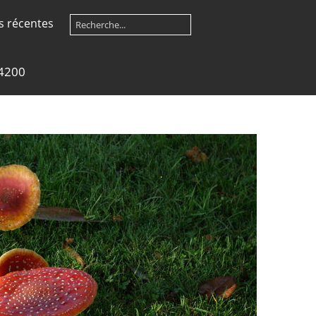
s récentes
4200