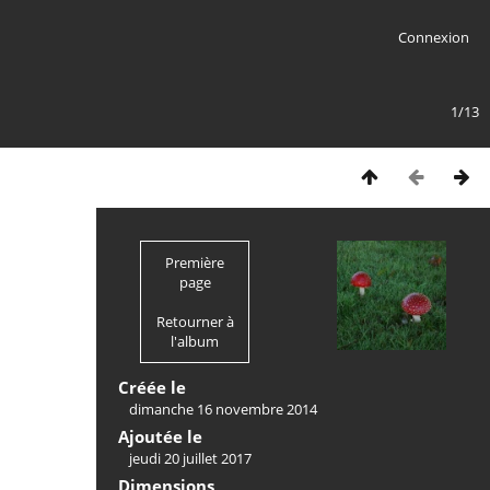
Connexion
1/13
Première
page
Retourner à
l'album
Créée le
dimanche 16 novembre 2014
Ajoutée le
jeudi 20 juillet 2017
Dimensions