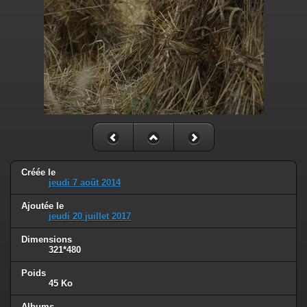
Créée le
jeudi 7 août 2014
Ajoutée le
jeudi 20 juillet 2017
Dimensions
321*480
Poids
45 Ko
Albums