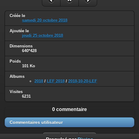
Créée le
samedi 20 octobre 2018
Ajoutée le
jeudi 25 octobre 2018
Dimensions
640*428
Poids
101 Ko
Albums
2018
/
LEF 2018
/
2018-10-20-LEF
Visites
6231
0 commentaire
Commentaires utilisateur