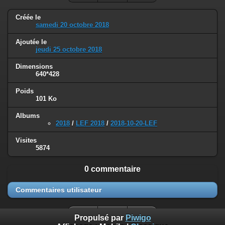
Créée le
samedi 20 octobre 2018
Ajoutée le
jeudi 25 octobre 2018
Dimensions
640*428
Poids
101 Ko
Albums
2018
/
LEF 2018
/
2018-10-20-LEF
Visites
5874
0 commentaire
Commentaires utilisateur
Propulsé par
Piwigo