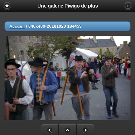
Une galerie Piwigo de plus
Accueil
/
640x480-20181020 184459