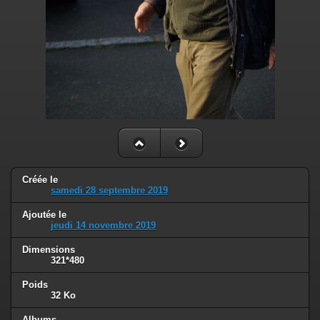
Créée le
samedi 28 septembre 2019
Ajoutée le
jeudi 14 novembre 2019
Dimensions
321*480
Poids
32 Ko
Albums