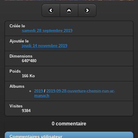
Créée le
samedi 28 septembre 2019
Ajoutée le
jeudi 14 novembre 2019
Dimensions
640*480
Poids
166 Ko
Albums
2019
/
2019-09-28-ouverture-chemin-run-ar-
manach
Visites
9384
0 commentaire
Commentaires utilisateur