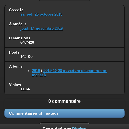
Créée le
samedi 26 octobre 2019
Ajoutée le
jeudi 14 novembre 2019
Dimensions
640*428
Poids
145 Ko
Albums
2019
/
2019-10-26-ouverture-chemin-run-ar-
manach
Visites
11166
0 commentaire
Commentaires utilisateur