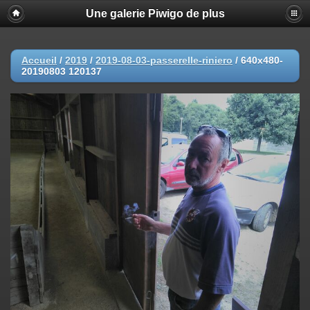
Une galerie Piwigo de plus
Accueil
/
2019
/
2019-08-03-passerelle-riniero
/
640x480-
20190803 120137