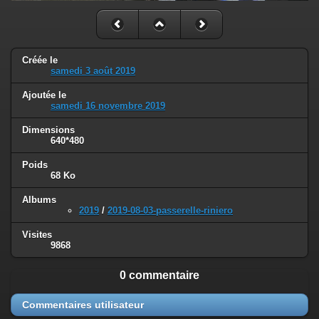
Créée le
samedi 3 août 2019
Ajoutée le
samedi 16 novembre 2019
Dimensions
640*480
Poids
68 Ko
Albums
2019
/
2019-08-03-passerelle-riniero
Visites
9868
0 commentaire
Commentaires utilisateur