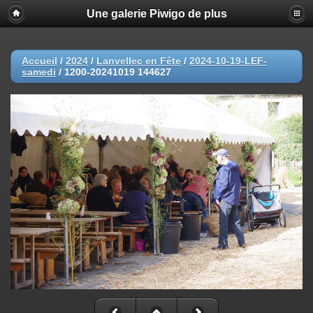
Une galerie Piwigo de plus
Accueil
/
2024
/
Lanvellec en Fête
/
2024-10-19-LEF-
samedi
/
1200-20241019 144627