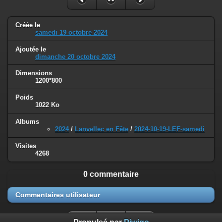
Créée le
samedi 19 octobre 2024
Ajoutée le
dimanche 20 octobre 2024
Dimensions
1200*800
Poids
1022 Ko
Albums
2024
/
Lanvellec en Fête
/
2024-10-19-LEF-samedi
Visites
4268
0 commentaire
Commentaires utilisateur