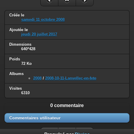
Créée le
samedi 11 octobre 2008
Ajoutée le
jeudi 20 juillet 2017
Dimensions
640*428
Poids
72 Ko
Albums
2008
/
2008-10-11-Lanvellec-en-fete
Visites
6310
0 commentaire
Commentaires utilisateur