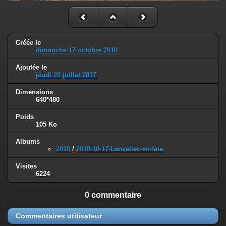
Créée le
dimanche 17 octobre 2010
Ajoutée le
jeudi 20 juillet 2017
Dimensions
640*480
Poids
105 Ko
Albums
2010
/
2010-10-17-Lanvellec-en-fete
Visites
6224
0 commentaire
Commentaires utilisateur