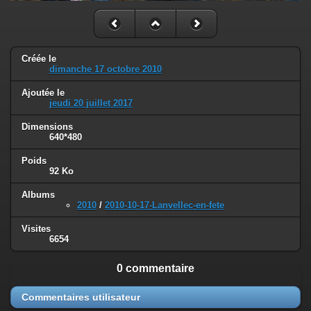
Créée le
dimanche 17 octobre 2010
Ajoutée le
jeudi 20 juillet 2017
Dimensions
640*480
Poids
92 Ko
Albums
2010
/
2010-10-17-Lanvellec-en-fete
Visites
6654
0 commentaire
Commentaires utilisateur