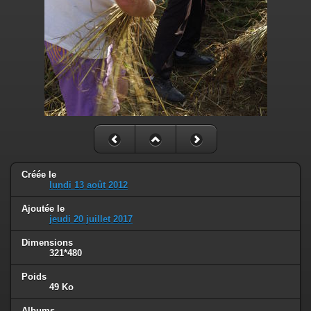
Créée le
lundi 13 août 2012
Ajoutée le
jeudi 20 juillet 2017
Dimensions
321*480
Poids
49 Ko
Albums