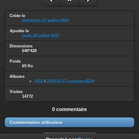
Créée le
dimanche 27 juillet 2014
Ajoutée le
jeudi 20 juillet 2017
Dimensions
640*428
Poids
65 Ko
Albums
2014
/
2014-07-27-couleurs-BZH
Visites
14772
0 commentaire
Commentaires utilisateur