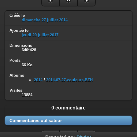
Créée le
dimanche 27 juillet 2014
Ajoutée le
jeudi 20 juillet 2017
Dimensions
640*428
Poids
66 Ko
Albums
2014
/
2014-07-27-couleurs-BZH
Visites
13884
0 commentaire
Commentaires utilisateur