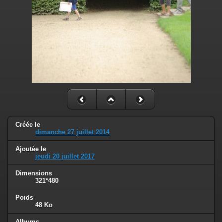
Créée le
dimanche 27 juillet 2014
Ajoutée le
jeudi 20 juillet 2017
Dimensions
321*480
Poids
48 Ko
Albums