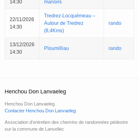
14:30
manoirs
Tredrez-Locquémeau –
22/11/2026
Autour de Tredrez
rando
14:30
(8,4Kms)
13/12/2026
Ploumilliau
rando
14:30
Henchou Don Lanvaeleg
Henchou Don Lanvaeleg
Contacter Henchou Don Lanvaeleg
Association d'entretien des chemins de randonnées pédestre
sur la commune de Lanvellec