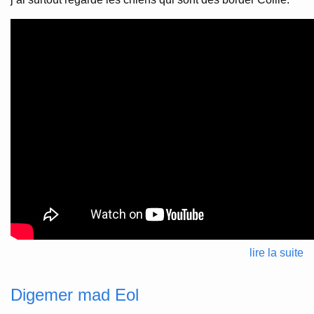
lire la suite
Digemer mad Eol