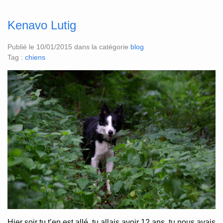
Kenavo Lutig
Publié le 10/01/2015 dans la catégorie
blog
Tag :
chiens
Hier soir tu t’en est allé, tu allais avoir 12 ans, tu nous avais